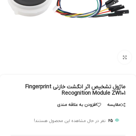
بزرگنمایی تصویر
ماژول تشخیص اثر انگشت خازنی Fingerprint
Recognition Module ZW101
مقایسه
افزودن به علاقه مندی
25
نفر در حال مشاهده این محصول هستند!