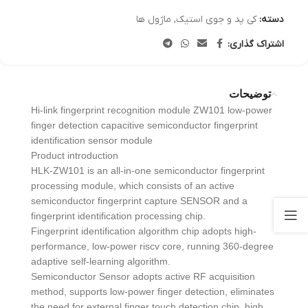
دسته:
کی پد و جوی استیک
,
ماژول ها
اشتراک گذاری:
توضیحات
Hi-link fingerprint recognition module ZW101 low-power
finger detection capacitive semiconductor fingerprint
identification sensor module
Product introduction
HLK-ZW101 is an all-in-one semiconductor fingerprint
processing module, which consists of an active
semiconductor fingerprint capture SENSOR and a
fingerprint identification processing chip.
Fingerprint identification algorithm chip adopts high-
performance, low-power riscv core, running 360-degree
adaptive self-learning algorithm.
Semiconductor Sensor adopts active RF acquisition
method, supports low-power finger detection, eliminates
the need for external finger touch detection chip, high