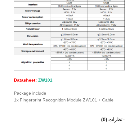
Datasheet:
ZW101
Package include
1x Fingerprint Recognition Module ZW101 + Cable
نظرات (0)