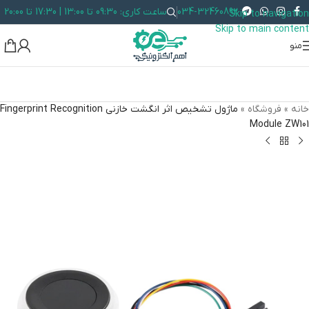
034-32460892
ساعت کاری: 09:30 تا 13:00 | 17:30 تا 20:00
Skip to navigation
Skip to main content
منو
خانه
»
فروشگاه
»
ماژول تشخیص اثر انگشت خازنی Fingerprint Recognition
Module ZW101