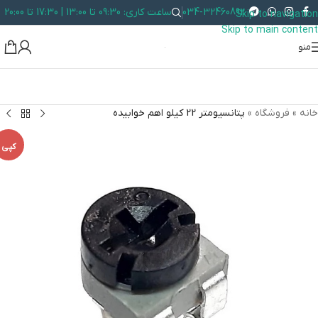
034-32460892
ساعت کاری: 09:30 تا 13:00 | 17:30 تا 20:00
Skip to navigation
Skip to main content
منو
خانه
»
فروشگاه
»
پتانسیومتر 22 کیلو اهم خوابیده
کپی