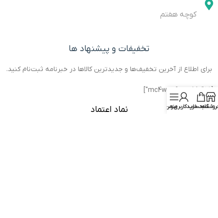
کوچه هفتم
تخفیفات و پیشنهاد ها
برای اطلاع از آخرین تخفیف‌ها و جدیدترین کالاها در خبرنامه ثبت‌نام کنید.
[mc4wp_form id="68"]
روشگاه
سبد خرید
منو
حساب کاربری من
نماد اعتماد
تمامی حقوق این وب سایت متعلق فروشگاه اینترنتی اهم الکترونیک می
باشد.