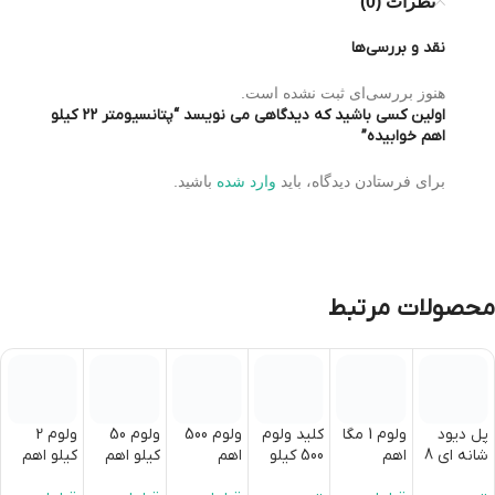
نظرات (0)
نقد و بررسی‌ها
هنوز بررسی‌ای ثبت نشده است.
اولین کسی باشید که دیدگاهی می نویسد “پتانسیومتر 22 کیلو
اهم خوابیده”
برای فرستادن دیدگاه، باید
وارد شده
باشید.
محصولات مرتبط
پل دیود
ولوم 1 مگا
کلید ولوم
ولوم 500
ولوم 50
ولوم 2
شانه ای 8
اهم
500 کیلو
اهم
کیلو اهم
کیلو اهم
آمپر 1000
اهم