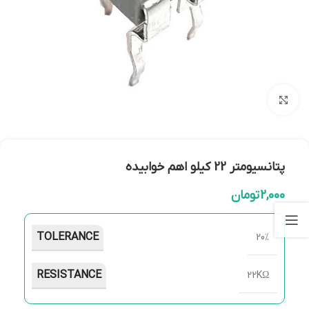
بزرگنمایی تصویر
پتانسیومتر 22 کیلو اهم خوابیده
2,000
تومان
TOLERANCE
20%
RESISTANCE
22KΩ