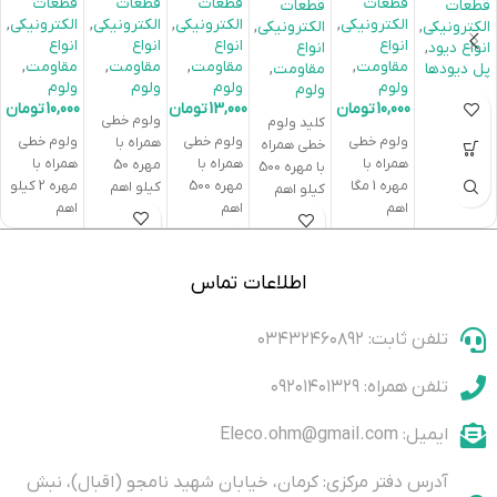
ولت
قطعات
قطعات
قطعات
قطعات
قطعات
قطعات
KBU8M
الکترونیکی
,
الکترونیکی
,
الکترونیکی
,
الکترونیکی
,
الکترونیکی
,
الکترونیکی
,
انواع
انواع
انواع
انواع
انواع دیود
,
انواع
مقاومت
,
مقاومت
,
مقاومت
,
مقاومت
,
پل دیودها
مقاومت
,
ولوم
ولوم
ولوم
ولوم
ولوم
10,000
تومان
13,000
تومان
10,000
تومان
ولوم خطی
کلید ولوم
ولوم خطی
ولوم خطی
ولوم خطی
همراه با
خطی همراه
همراه با
همراه با
همراه با
مهره 50
با مهره 500
مهره 1 مگا
مهره 500
مهره 2 کیلو
کیلو اهم
کیلو اهم
اهم
اهم
اهم
اطلاعات تماس
تلفن ثابت: ۰۳۴۳۲۴۶۰۸۹۲
تلفن همراه: ۰۹۲۰۱۴۰۱۳۲۹
ایمیل: Eleco.ohm@gmail.com
آدرس دفتر مرکزی: کرمان، خیابان شهید نامجو (اقبال)، نبش