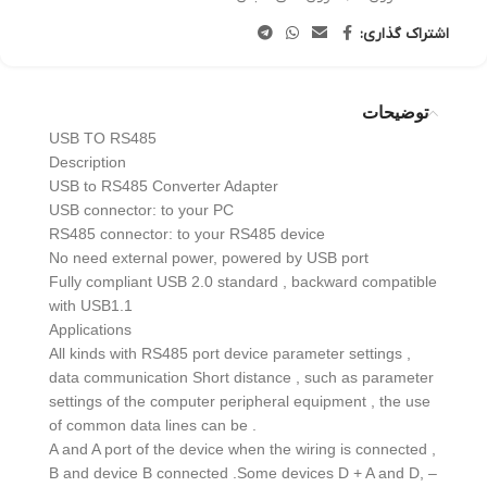
اشتراک گذاری:
توضیحات
USB TO RS485
Description
USB to RS485 Converter Adapter
USB connector: to your PC
RS485 connector: to your RS485 device
No need external power, powered by USB port
Fully compliant USB 2.0 standard , backward compatible
with USB1.1
Applications
All kinds with RS485 port device parameter settings ,
data communication Short distance , such as parameter
settings of the computer peripheral equipment , the use
of common data lines can be .
A and A port of the device when the wiring is connected ,
B and device B connected .Some devices D + A and D, –