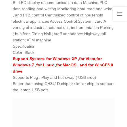
B . LED display of communication data Machine PLC
data reading and writing Monitoring data read and write
, and PTZ control Centralized control of household
electrical appliances Access Control System ; card A
variety of industrial automation ; instrumentation Parking
; bus fees Dining Hall ; staff attendance Highway toll
station; ATM machine.
Specification
Color: Black
Support System: for Windows XP ,for Vista,for
Windows 7 ,for Linux ,for MacOS , and for WinCE5.0
drive
Supports Plug , Play and hot-swap ( USB side)
Better than using CH341D chip or similar chip to support
the laptop USB port .