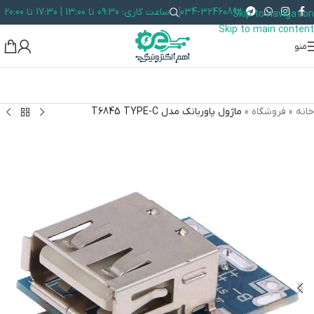
034-32460892
ساعت کاری: 09:30 تا 13:00 | 17:30 تا 20:00
Skip to navigation
Skip to main content
منو
خانه
»
فروشگاه
»
ماژول پاوربانک مدل T6845 TYPE-C