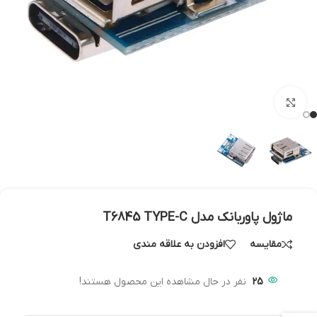
بزرگنمایی تصویر
ماژول پاوربانک مدل T6845 TYPE-C
مقایسه
افزودن به علاقه مندی
25
نفر در حال مشاهده این محصول هستند!