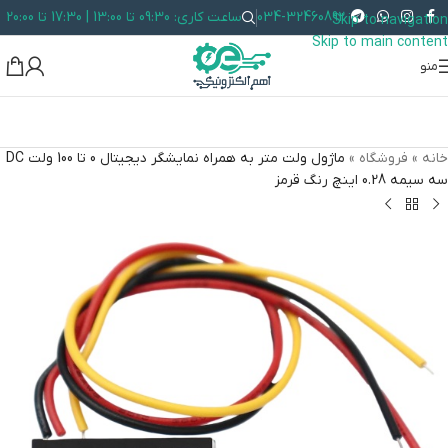
034-32460892
ساعت کاری: 09:30 تا 13:00 | 17:30 تا 20:00
Skip to navigation
Skip to main content
منو
خانه
»
فروشگاه
»
ماژول ولت متر به همراه نمایشگر دیجیتال 0 تا 100 ولت DC
سه سیمه 0.28 اینچ رنگ قرمز