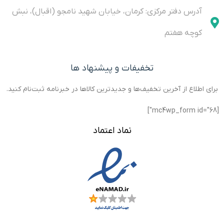
of zero
آدرس دفتر مرکزی: کرمان، خیابان شهید نامجو (اقبال)، نبش
drift
کوچه هفتم
تخفیفات و پیشنهاد ها
برای اطلاع از آخرین تخفیف‌ها و جدیدترین کالاها در خبرنامه ثبت‌نام کنید.
[mc4wp_form id="68"]
نماد اعتماد