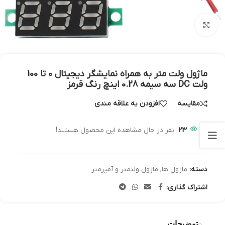
بزرگنمایی تصویر
ماژول ولت متر به همراه نمایشگر دیجیتال 0 تا 100
ولت DC سه سیمه 0.28 اینچ رنگ قرمز
مقایسه
افزودن به علاقه مندی
23
نفر در حال مشاهده این محصول هستند!
دسته:
ماژول ها
,
ماژول ولتمتر و آمپرمتر
اشتراک گذاری:
توضیحات