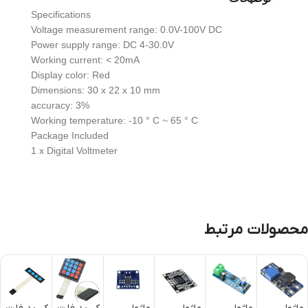
Specifications
Voltage measurement range: 0.0V-100V DC
Power supply range: DC 4-30.0V
Working current: < 20mA
Display color: Red
Dimensions: 30 x 22 x 10 mm
accuracy: 3%
Working temperature: -10 ° C ~ 65 ° C
Package Included
1 x Digital Voltmeter
محصولات مرتبط