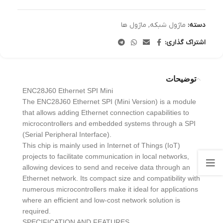
دسته:
ماژول شبکه
,
ماژول ها
اشتراک گذاری:
توضیحات
ENC28J60 Ethernet SPI Mini
The ENC28J60 Ethernet SPI (Mini Version) is a module
that allows adding Ethernet connection capabilities to
microcontrollers and embedded systems through a SPI
(Serial Peripheral Interface).
This chip is mainly used in Internet of Things (IoT)
projects to facilitate communication in local networks,
allowing devices to send and receive data through an
Ethernet network. Its compact size and compatibility with
numerous microcontrollers make it ideal for applications
where an efficient and low-cost network solution is
required.
SPECIFICATION AND FEATURES