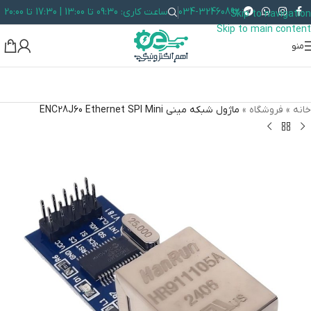
034-32460892
ساعت کاری: 09:30 تا 13:00 | 17:30 تا 20:00
Skip to navigation
Skip to main content
منو
خانه
»
فروشگاه
»
ماژول شبکه مینی ENC28J60 Ethernet SPI Mini