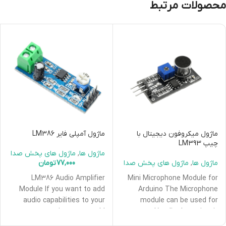
محصولات مرتبط
ماژول میکروفون دیجیتال با
ماژول آمپلی فایر LM386
چیپ LM393
ماژول ها
,
ماژول های پخش صدا
ماژول ها
,
ماژول های پخش صدا
77,000
تومان
LM386 Audio Amplifier
Mini Microphone Module for
Module If you want to add
Arduino The Microphone
audio capabilities to your
module can be used for
new project, you could
sound/audio detection, it
choose the LM386
comes with the basic