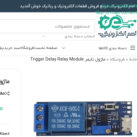
Skip to navigation
 اهم الکترونیک، مرجع فروش قطعات الکترونیک و رباتیک خوش آمدید
Skip to main content
انتخاب دسته بندی
صفحه نخست
فروشگاه
سبد خرید
پنل
دسته بندی کالاها
خانه
»
فروشگاه
»
ماژول تایمر Trigger Delay Relay Module
پروگرامرها
دما و رطوبت
ماژول تایمر le
سایر ماژول ها
مقا
سنسور بخار سرد
کی پد و جوی استیک
ماژول GPS-GPRS
ماژول رله و سوییچ
دسته: