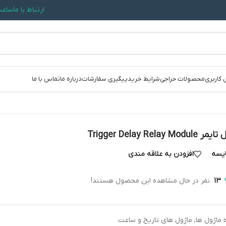
ارتباط با ما
ساعت کاری: 09:30
 کاربری
محصولات حراجی
شرایط خرید
پیگیری سفارشات
درباره ما
تماس با ما
Trigger Delay Relay Modu
یسه
افزودن به علاقه مندی
13
نفر در حال مشاهده این محصول هستند!
ماژول ها
,
ماژول های تاریخ و ساعت