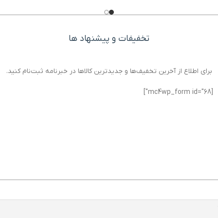
10w
تخفیفات و پیشنهاد ها
برای اطلاع از آخرین تخفیف‌ها و جدیدترین کالاها در خبرنامه ثبت‌نام کنید.
[mc4wp_form id="68"]