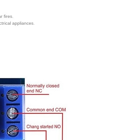
 fires.
trical appliances.