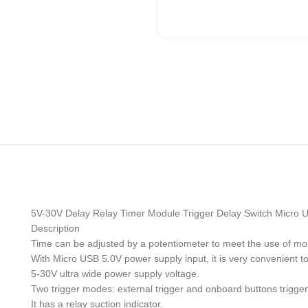
5V-30V Delay Relay Timer Module Trigger Delay Switch Micro 
Description
Time can be adjusted by a potentiometer to meet the use of mos
With Micro USB 5.0V power supply input, it is very convenient t
5-30V ultra wide power supply voltage.
Two trigger modes: external trigger and onboard buttons trigger
It has a relay suction indicator.