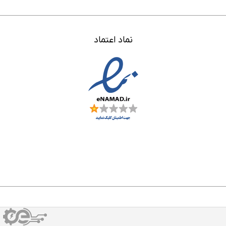
TTP229 integrated circuit,
making it
نماد اعتماد