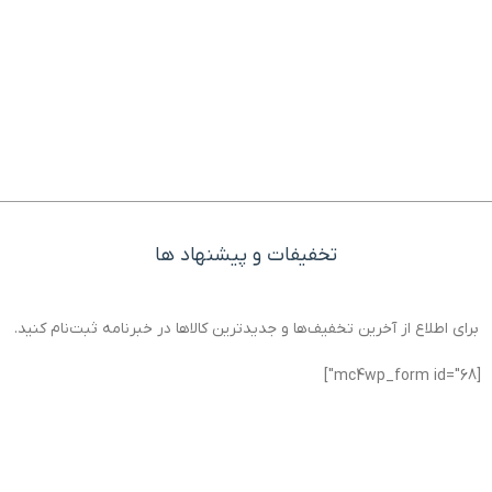
تخفیفات و پیشنهاد ها
برای اطلاع از آخرین تخفیف‌ها و جدیدترین کالاها در خبرنامه ثبت‌نام کنید.
[mc4wp_form id="68"]