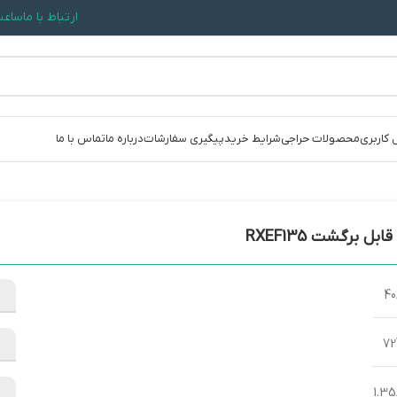
ارتباط با ما
ساعت کاری: 09:30
 کاربری
محصولات حراجی
شرایط خرید
پیگیری سفارشات
درباره ما
تماس با ما
ابل برگشت RXEF135
4
7
1.3