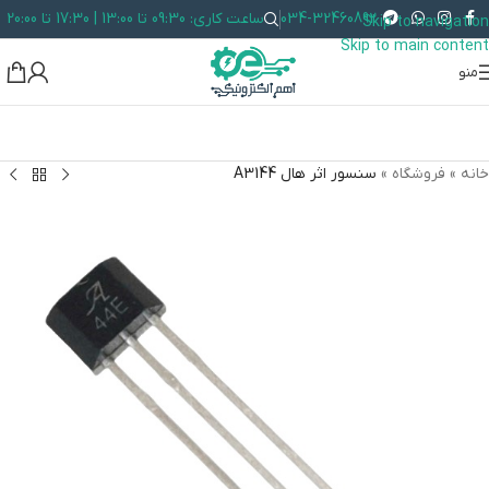
034-32460892
ساعت کاری: 09:30 تا 13:00 | 17:30 تا 20:00
Skip to navigation
Skip to main content
منو
خانه
»
فروشگاه
»
سنسور اثر هال A3144