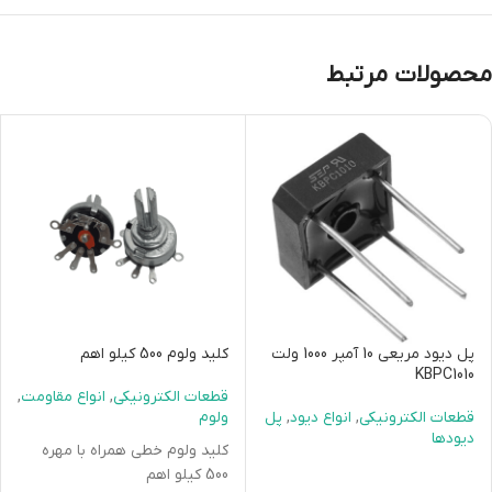
ماژول های مولد پالس
ماژول ولتمتر و آمپرمتر
محصولات مرتبط
پل دیود مریعی 10 آمپر 1000 ولت
کلید ولوم 500 کیلو اهم
KBPC1010
قطعات الکترونیکی
,
انواع مقاومت
,
قطعات الکترونیکی
,
انواع دیود
,
پل
ولوم
دیودها
کلید ولوم خطی همراه با مهره
500 کیلو اهم