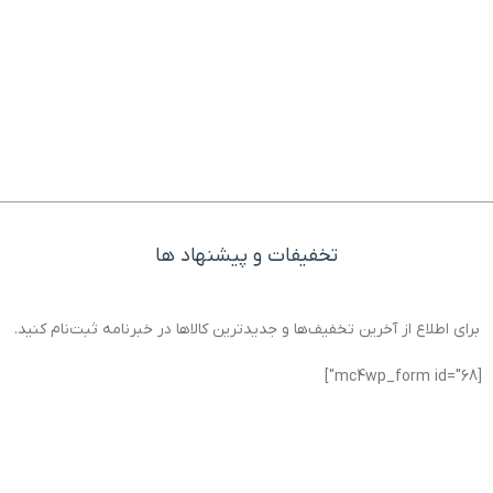
تخفیفات و پیشنهاد ها
برای اطلاع از آخرین تخفیف‌ها و جدیدترین کالاها در خبرنامه ثبت‌نام کنید.
[mc4wp_form id="68"]