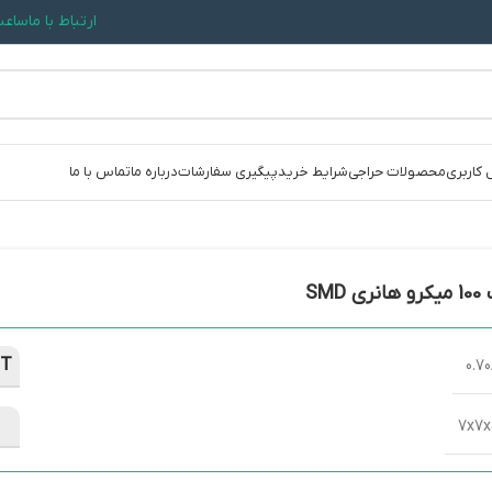
ارتباط با ما
ساعت کاری: 09:30
 کاربری
محصولات حراجی
شرایط خرید
پیگیری سفارشات
درباره ما
تماس با ما
ی SMD
NT
0.7
7x7