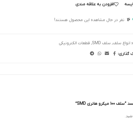
یسه
افزودن به علاقه مندی
16
نفر در حال مشاهده این محصول هستند!
انواع سلف
,
سلف SMD
,
قطعات الکترونیکی
ک گذاری:
رو هانری SMD”
شید.