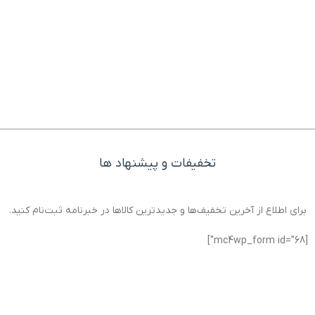
تخفیفات و پیشنهاد ها
برای اطلاع از آخرین تخفیف‌ها و جدیدترین کالاها در خبرنامه ثبت‌نام کنید.
[mc4wp_form id="68"]