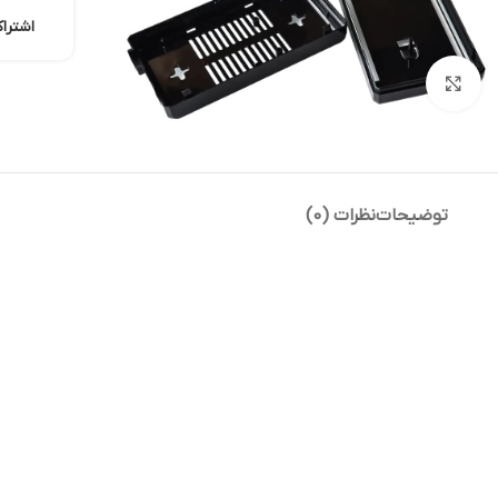
ماژول شبکه
اشترا
ماژول نمایشگر
بزرگنمایی تصویر
ماژول های RF
ماژول های RFID
ماژول های پخش صدا
ماژول های پردازش تصویر
توضیحات
نظرات (0)
ماژول های تاریخ و ساعت
ماژول های تغذیه – ولتاژ –
جریان
ماژول های ذخیره داده
ماژول های شتاب سنج و
ژیروسکوپ
ماژول های مبدل
ماژول های محافظ شارژ باتری