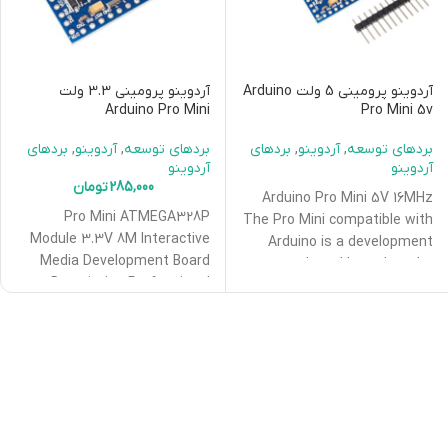
آردوینو پرومینی 5 ولت Arduino
آردوینو پرومینی 3.3 ولت
Arduino Pro Mini
Pro Mini 5v
بردهای توسعه
,
آردوینو
,
بردهای
بردهای توسعه
,
آردوینو
,
بردهای
آردوینو
آردوینو
285,000
تومان
Arduino Pro Mini 5V 16MHz
Pro Mini ATMEGA328P
The Pro Mini compatible with
Module 3.3V 8M Interactive
Arduino is a development
Media Development Board
board based on the
Description Professional
ATmega328 with
version Mini is a micro-
controller board. It has