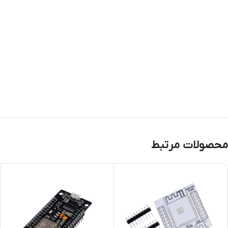
ماژول های مولد پالس
ماژول ولتمتر و آمپرمتر
محصولات مرتبط