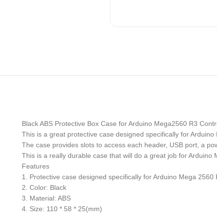
Black ABS Protective Box Case for Arduino Mega2560 R3 Contro
This is a great protective case designed specifically for Ardui
The case provides slots to access each header, USB port, a pow
This is a really durable case that will do a great job for Arduin
Features
1. Protective case designed specifically for Arduino Mega 2560 
2. Color: Black
3. Material: ABS
4. Size: 110 * 58 * 25(mm)