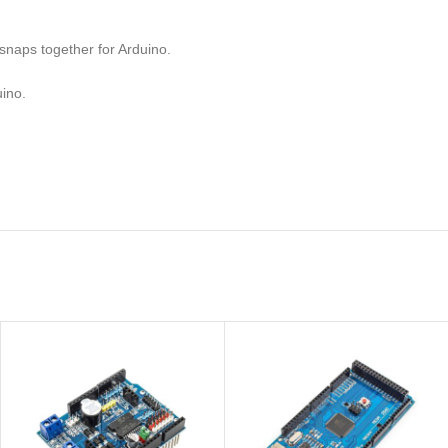
snaps together for Arduino.
uino.