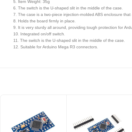
5. Item Weight: 35g
6. The switch is the U-shaped slit in the middle of the case.
7. The case is a two-piece injection-molded ABS enclosure that 
8. Holds the board firmly in place.
9. It is very sturdy all around, providing tough protection for Ard
10. Integrated on/off switch.
11. The switch is the U-shaped slit in the middle of the case.
12. Suitable for Arduino Mega R3 connectors.