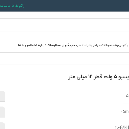
ارتباط با ما
ساعت کاری: 09:30
 کاربری
محصولات حراجی
شرایط خرید
پیگیری سفارشات
درباره ما
تماس با ما
ت قطر 12 میلی متر
5
25m
2.048k