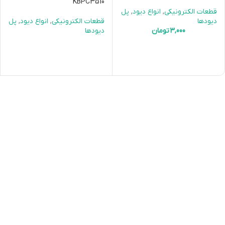
KBPC3510
قطعات الکترونیکی
,
انواع دیود
,
پل
دیودها
قطعات الکترونیکی
,
انواع دیود
,
پل
3,000
تومان
دیودها