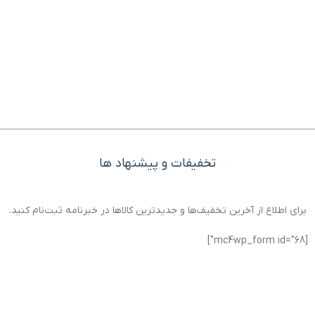
تخفیفات و پیشنهاد ها
برای اطلاع از آخرین تخفیف‌ها و جدیدترین کالاها در خبرنامه ثبت‌نام کنید.
[mc4wp_form id="68"]