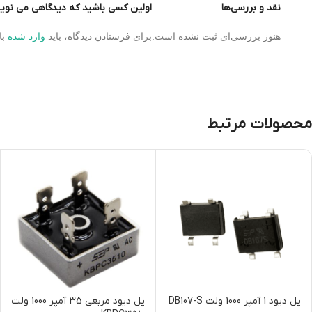
نقد و بررسی‌ها
ماژول های مولد پالس
اولین کسی باشید که دیدگاهی می نویسد “بازر پسیو 5 و
ماژول ولتمتر و آمپرمتر
هنوز بررسی‌ای ثبت نشده است.
برای فرستادن دیدگاه، باید
وارد شده
با
محصولات مرتبط
پل دیود 1 آمپر 1000 ولت DB107-S
پل دیود مربعی 35 آمپر 1000 ولت