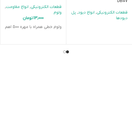
DB107
قطعات الکترونیکی
,
انواع مقاومت
,
قطعات الکترونیکی
,
انواع دیود
,
پل
ولوم
دیودها
13,000
تومان
ولوم خطی همراه با مهره 500 اهم