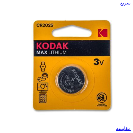
سریع
مقایسه