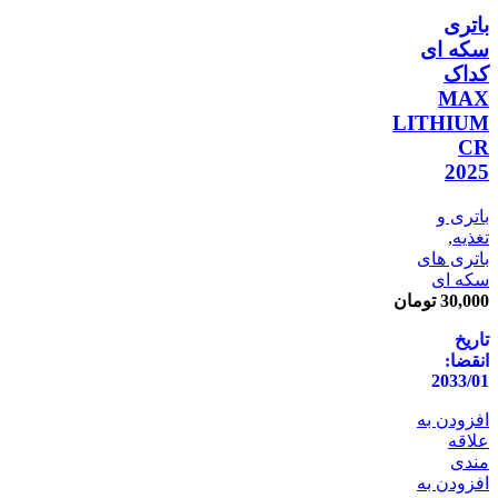
باتری
سکه ای
کداک
MAX
LITHIUM
CR
2025
باتری و
تغذیه
,
باتری های
سکه ای
30,000
تومان
تاریخ
انقضا:
2033/01
افزودن به
علاقه
مندی
افزودن به