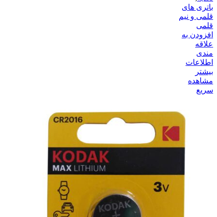
باتری های
قلمی و نیم
قلمی
افزودن به
علاقه
مندی
اطلاعات
بیشتر
مشاهده
سریع