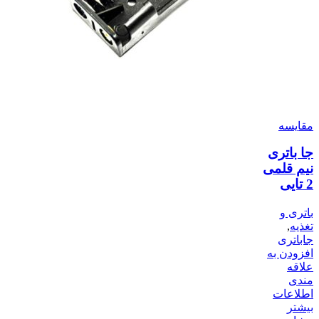
مقایسه
جا باتری
نیم قلمی
2 تایی
باتری و
تغذیه
,
جاباتری
افزودن به
علاقه
مندی
اطلاعات
بیشتر