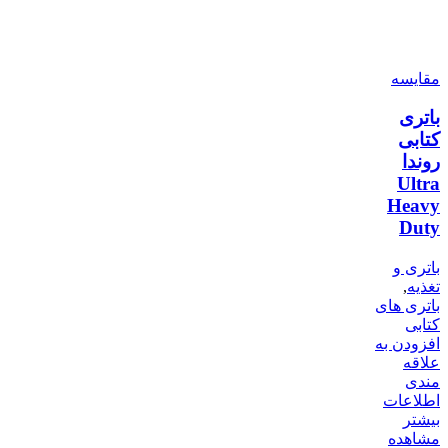
مقایسه
باتری
کتابی
روندا
Ultra
Heavy
Duty
باتری و
تغذیه
,
باتری های
کتابی
افزودن به
علاقه
مندی
اطلاعات
بیشتر
مشاهده