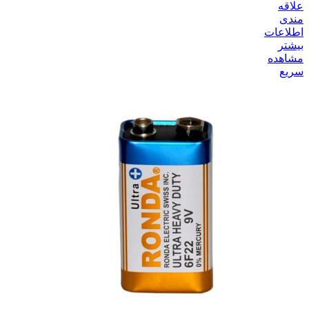
علاقه
مندی
اطلاعات
بیشتر
مشاهده
سریع