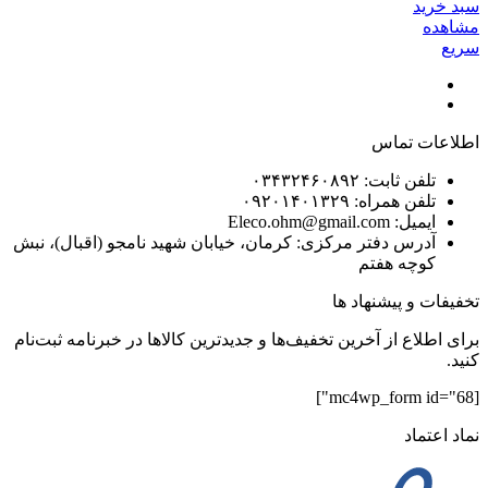
سبد خرید
مشاهده
سریع
اطلاعات تماس
تلفن ثابت: ۰۳۴۳۲۴۶۰۸۹۲
تلفن همراه: ۰۹۲۰۱۴۰۱۳۲۹
ایمیل: Eleco.ohm@gmail.com
آدرس دفتر مرکزی: کرمان، خیابان شهید نامجو (اقبال)، نبش
کوچه هفتم
تخفیفات و پیشنهاد ها
برای اطلاع از آخرین تخفیف‌ها و جدیدترین کالاها در خبرنامه ثبت‌نام
کنید.
[mc4wp_form id="68"]
نماد اعتماد