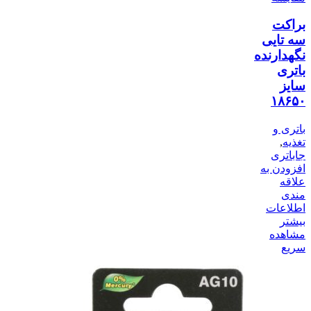
براکت
سه تایی
نگهدارنده
باتری
سایز
۱۸۶۵۰
باتری و
تغذیه
,
جاباتری
افزودن به
علاقه
مندی
اطلاعات
بیشتر
مشاهده
سریع