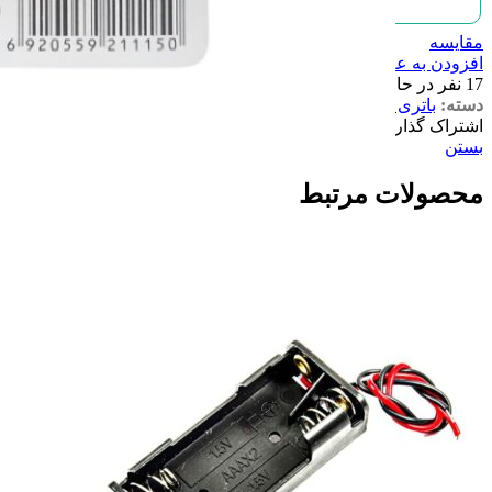
مقایسه
افزودن به علاقه مندی
17
نفر در حال مشاهده این محصول هستند!
دسته:
باتری های کتابی
,
باتری و تغذیه
اشتراک گذاری:
بستن
محصولات مرتبط