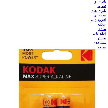
باتری و
تغذیه
,
باتری های
سکه ای
افزودن به
علاقه
مندی
اطلاعات
بیشتر
مشاهده
سریع