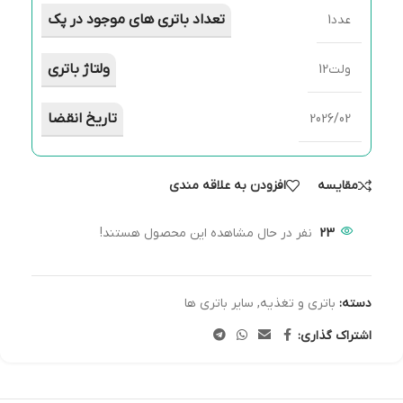
تعداد باتری های موجود در پک
عدد1
ولتاژ باتری
ولت12
تاریخ انقضا
2026/02
مقایسه
افزودن به علاقه مندی
23
نفر در حال مشاهده این محصول هستند!
دسته:
باتری و تغذیه
,
سایر باتری ها
اشتراک گذاری: