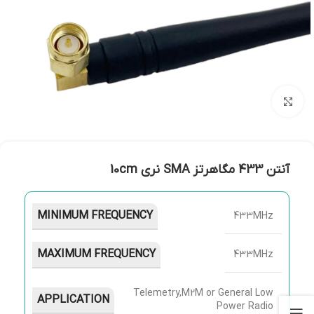
بزرگنمایی تصویر
آنتن 433 مگاهرتز SMA نری 10cm
MINIMUM FREQUENCY
433MHz
MAXIMUM FREQUENCY
433MHz
Telemetry,M2M or General Low
APPLICATION
Power Radio