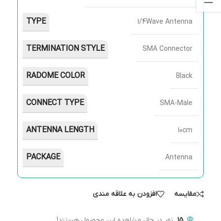
TYPE
1/4Wave Antenna
TERMINATION STYLE
SMA Connector
RADOME COLOR
Black
CONNECT TYPE
SMA-Male
ANTENNA LENGTH
10cm
PACKAGE
Antenna
مقایسه
افزودن به علاقه مندی
15
نفر در حال مشاهده این محصول هستند!