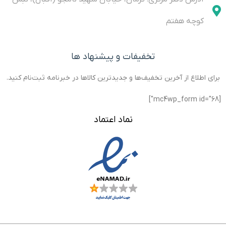
Measuring
LNA is
Equipment
free,
کوچه هفتم
4.Bluetooth
تخفیفات و پیشنهاد ها
برای اطلاع از آخرین تخفیف‌ها و جدیدترین کالاها در خبرنامه ثبت‌نام کنید.
[mc4wp_form id="68"]
نماد اعتماد