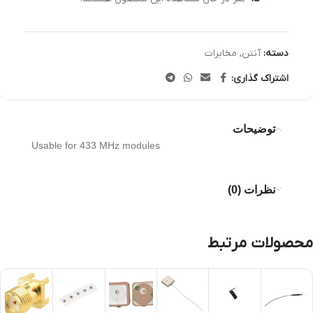
دسته:
آنتن
,
مخابرات
اشتراک گذاری:
توضیحات
Usable for 433 MHz modules
نظرات (0)
محصولات مرتبط