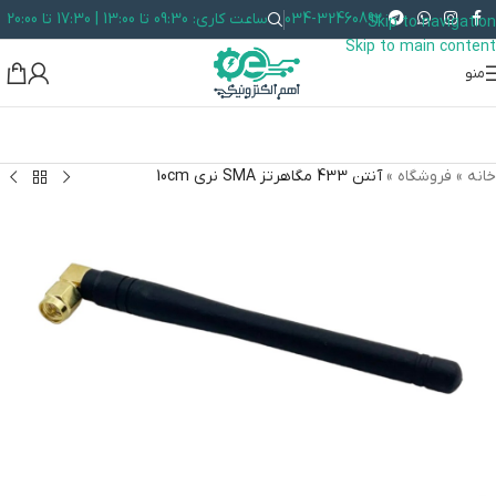
034-32460892
ساعت کاری: 09:30 تا 13:00 | 17:30 تا 20:00
Skip to navigation
Skip to main content
منو
خانه
»
فروشگاه
»
آنتن 433 مگاهرتز SMA نری 10cm