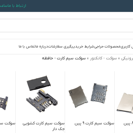
ارتباط با ما
ساعت کاری: 09:30
 کاربری
محصولات حراجی
شرایط خرید
پیگیری سفارشات
درباره ما
تماس با ما
رونیکی
»
سوكت - کانکتور
»
سوکت سیم کارت - حافظه
سوکت سیم کارت 9 پین
سوکت سیم کارت کشویی
سوکت سیم ک
جک دار