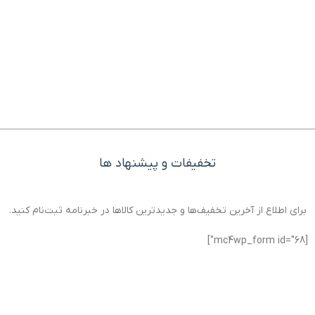
تخفیفات و پیشنهاد ها
برای اطلاع از آخرین تخفیف‌ها و جدیدترین کالاها در خبرنامه ثبت‌نام کنید.
[mc4wp_form id="68"]