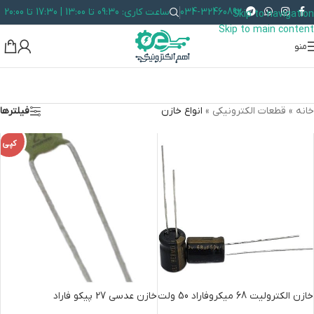
034-32460892
ساعت کاری: 09:30 تا 13:00 | 17:30 تا 20:00
Skip to navigation
Skip to main content
منو
خانه
»
قطعات الکترونیکی
»
انواع خازن
فیلترها
کپی
خازن الکترولیت 68 میکروفاراد 50 ولت
خازن عدسی 27 پیکو فاراد