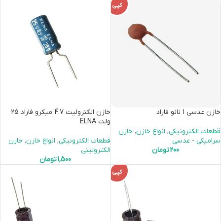
کپی
خازن عدسی 1 نانو فاراد
خازن الکترولیت 4.7 میکرو فاراد 25
ولت ELNA
قطعات الکترونیکی
,
انواع خازن
,
خازن
سرامیکی - عدسی
قطعات الکترونیکی
,
انواع خازن
,
خازن
200
تومان
الکترولیتی
1,500
تومان
کپی